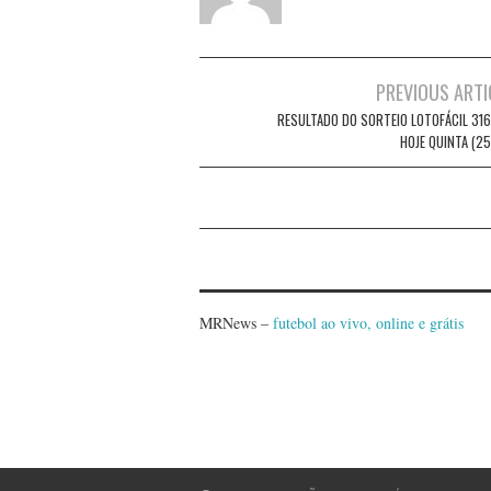
Post
PREVIOUS ARTI
navigation
RESULTADO DO SORTEIO LOTOFÁCIL 316
HOJE QUINTA (25
MRNews –
futebol ao vivo, online e grátis