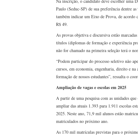
Na inscrição, o candidato deve escolher uma D
Paulo (Seduc-SP) de sua preferência dentre as 
também indicar um Eixo de Prova, de acordo co
R$ 49.
As provas objetiva e discursiva estão marcada
títulos (diplomas de formação e experiência pr
não for chamado na primeira seleção terá o no
“Podem participar do processo seletivo não ape
cursos, em economia, engenharia, direito e na
formação de nossos estudantes”, ressalta o co
Ampliação de vagas e escolas em 2025
A partir de uma pesquisa com as unidades que
ampliar das atuais 1.393 para 1.911 escolas est
2025. Neste ano, 71,9 mil alunos estão matric
matriculados no próximo ano.
As 170 mil matrículas previstas para o próximo