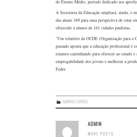
do Ensino Médio, período dedicado aos aprof
A Secretaria da Educação ampliará, ainda, o n
das atuais 349 para uma perspectiva de estar
oferecido a alunos de 161 cidades paulistas.
“Um relatório da OCDE (Organização para a 
passado aponta que a educação profissional é 
estamos caminhando para oferecer ao estado e 
empregabilidade dos jovens e melhorar a produ
Feder.
SAMPAIO CORRÊA
ADMIN
MORE POSTS