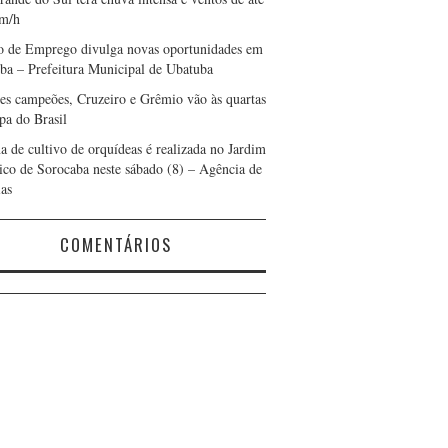
m/h
o de Emprego divulga novas oportunidades em
ba – Prefeitura Municipal de Ubatuba
es campeões, Cruzeiro e Grêmio vão às quartas
pa do Brasil
a de cultivo de orquídeas é realizada no Jardim
ico de Sorocaba neste sábado (8) – Agência de
ias
COMENTÁRIOS