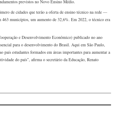
undamentos previstos no Novo Ensino Médio.
úmero de cidades que terão a oferta de ensino técnico na rede —
 em 463 municípios, um aumento de 32,6%. Em 2022, o técnico era
Cooperação e Desenvolvimento Econômico) publicado no ano
essencial para o desenvolvimento do Brasil. Aqui em São Paulo,
ao país estudantes formados em áreas importantes para aumentar a
tividade do país”, afirma o secretário da Educação, Renato