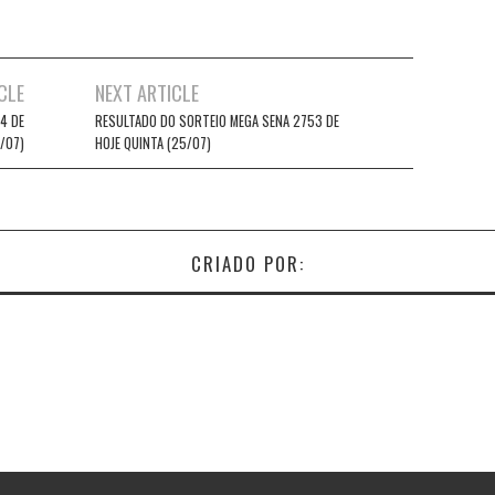
CLE
NEXT ARTICLE
4 DE
RESULTADO DO SORTEIO MEGA SENA 2753 DE
/07)
HOJE QUINTA (25/07)
CRIADO POR: