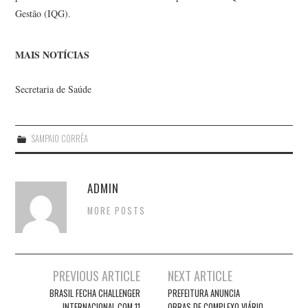
Gestão (IQG).
MAIS NOTÍCIAS
Secretaria de Saúde
SAMPAIO CORRÊA
ADMIN
MORE POSTS
Post
PREVIOUS ARTICLE
NEXT ARTICLE
navigation
BRASIL FECHA CHALLENGER
PREFEITURA ANUNCIA
INTERNACIONAL COM 11
OBRAS DE COMPLEXO VIÁRIO