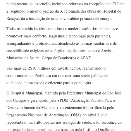
planejamento ou execução, incluindo reformas na recepção e na Clínica
2, seguindo o mesmo padrão da 3, retomada das obras do Hospital de
Retaguarda a instalação de uma nova cabine primária de energia.
Todas as novidades têm como foco a modernização dos ambientes e
promover mais conforto, segurança e tecnologia para pacientes,
acompanhantes e profissionais, atendendo às normas sanitárias e de
acessibilidade exigidas pelos órgãos reguladores, como a Anvisa,
Ministério da Saúde, Corpo de Bombeiros e ABNT.
São mais de R$10 milhões em investimentos, reafirmando o
compromisso da Prefeitura em oferecer uma saúde pública de
qualidade, humanizada e eficiente para a população.
O Hospital Municipal, mantido pela Prefeitura Municipal de São José
dos Campos e gerenciado pela SPDM (Associação Paulista Para o
Desenvolvimento da Medicina), recentemente foi
certificado pela
Organização Nacional de Acreditação (ONA) no nível 3
, que
representa o mais alto padrão nos serviços de saúde, e foi
reconhecido
por excelência no atendimento a traumas
pelo Instituto Qualisa de