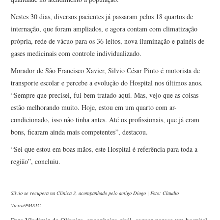
Nestes 30 dias, diversos pacientes já passaram pelos 18 quartos de
internação, que foram ampliados, e agora contam com climatização
própria, rede de vácuo para os 36 leitos, nova iluminação e painéis de
gases medicinais com controle individualizado.
Morador de São Francisco Xavier, Silvio César Pinto é motorista de
transporte escolar e percebe a evolução do Hospital nos últimos anos.
“Sempre que precisei, fui bem tratado aqui. Mas, vejo que as coisas
estão melhorando muito. Hoje, estou em um quarto com ar-
condicionado, isso não tinha antes. Até os profissionais, que já eram
bons, ficaram ainda mais competentes”, destacou.
“Sei que estou em boas mãos, este Hospital é referência para toda a
região”, concluiu.
Sílvio se recupera na Clínica 3, acompanhado pelo amigo Diogo | Foto: Claudio
Vieira/PMSJC