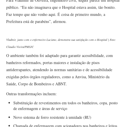
Para Vladimir de Oliveira, engenheiro civil, sequer parece um hospital
público. “Eu não imaginava que o Hospital estava assim, tão bonito.
Faz tempo que não venho aqui. É coisa de primeiro mundo, a
Prefeitura está de parabéns”, afirmou.
Vladmir, junto com o enfermeiro Luciano, demonstra sua satisfação com o Hospital | Foto:
Claudio Vieira/PMSJC
O ambiente também foi adaptado para garantir acessibilidade, com
banheiros reformados, portas maiores e instalação de pisos
antiderrapantes, atendendo às normas sanitárias e de acessibilidade
exigidas pelos órgãos reguladores, como a Anvisa, Ministério da
Saúde, Corpo de Bombeiros e ABNT.
Outras transformações incluem:
Substituição de revestimentos em todos os banheiros, copa, posto
de enfermagem e áreas de serviço
Novo sistema de forro resistente à umidade (RU)
Chamada de enfermagem com acionadores nos banheiros e leitos