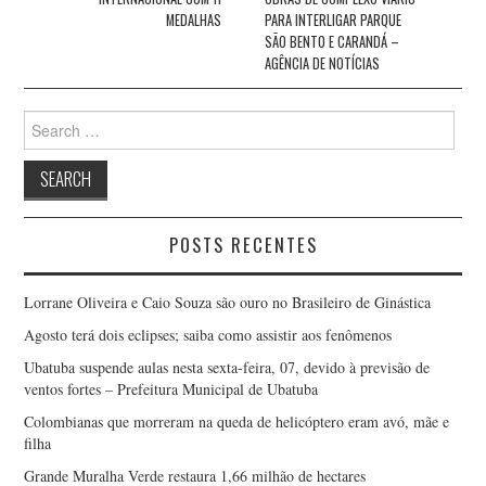
MEDALHAS
PARA INTERLIGAR PARQUE
SÃO BENTO E CARANDÁ –
AGÊNCIA DE NOTÍCIAS
Search
for:
POSTS RECENTES
Lorrane Oliveira e Caio Souza são ouro no Brasileiro de Ginástica
Agosto terá dois eclipses; saiba como assistir aos fenômenos
Ubatuba suspende aulas nesta sexta-feira, 07, devido à previsão de
ventos fortes – Prefeitura Municipal de Ubatuba
Colombianas que morreram na queda de helicóptero eram avó, mãe e
filha
Grande Muralha Verde restaura 1,66 milhão de hectares