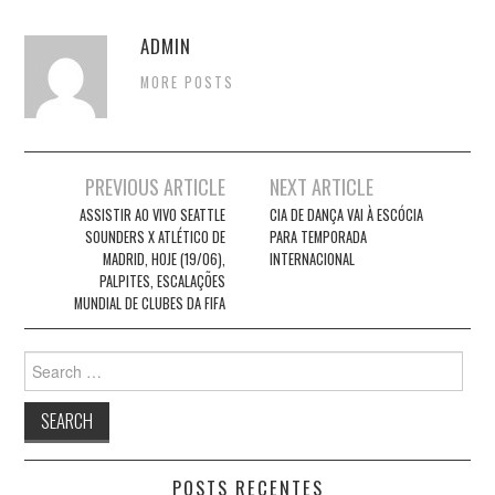
ADMIN
MORE POSTS
Post
PREVIOUS ARTICLE
NEXT ARTICLE
navigation
ASSISTIR AO VIVO SEATTLE
CIA DE DANÇA VAI À ESCÓCIA
SOUNDERS X ATLÉTICO DE
PARA TEMPORADA
MADRID, HOJE (19/06),
INTERNACIONAL
PALPITES, ESCALAÇÕES
MUNDIAL DE CLUBES DA FIFA
Search
for:
POSTS RECENTES