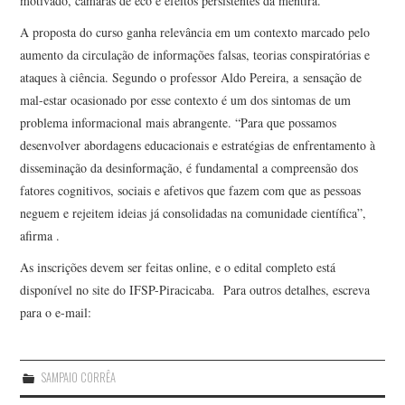
motivado, câmaras de eco e efeitos persistentes da mentira.
A proposta do curso ganha relevância em um contexto marcado pelo
aumento da circulação de informações falsas, teorias conspiratórias e
ataques à ciência. Segundo o professor Aldo Pereira, a sensação de
mal-estar ocasionado por esse contexto é um dos sintomas de um
problema informacional mais abrangente. “Para que possamos
desenvolver abordagens educacionais e estratégias de enfrentamento à
disseminação da desinformação, é fundamental a compreensão dos
fatores cognitivos, sociais e afetivos que fazem com que as pessoas
neguem e rejeitem ideias já consolidadas na comunidade científica”,
afirma .
As inscrições devem ser feitas online, e o edital completo está
disponível no site do IFSP-Piracicaba. Para outros detalhes, escreva
para o e-mail:
SAMPAIO CORRÊA