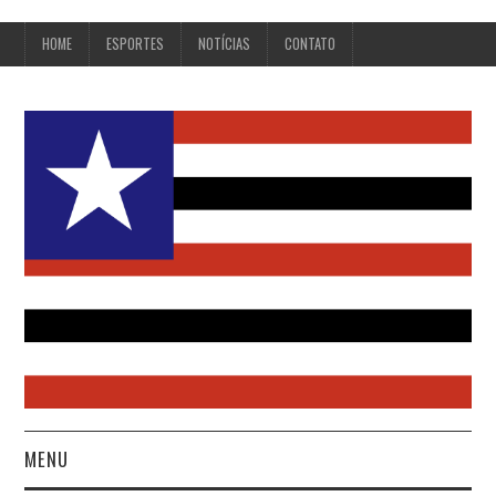
HOME
ESPORTES
NOTÍCIAS
CONTATO
MENU