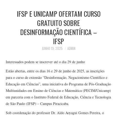
HOME
IFSP E UNICAMP OFERTAM CURSO
ESPORTES
GRATUITO SOBRE
DESINFORMAÇÃO CIENTÍFICA –
NOTÍCIAS
IFSP
CONTATO
JUNHO 19, 2025
ADMIN
Interessados podem se inscrever até o dia 29 de junho
Estão abertas, entre os dias 16 e 29 de junho de 2025, as inscrições
para o curso de extensão “Desinformação, Negacionismo Científico e
Educação em Ciências”, uma iniciativa do Programa de Pós-Graduação
Multiunidades em Ensino de Ciências e Matemática (PECIM/Unicamp)
em parceria com o Instituto Federal de Educação, Ciência e Tecnologia
de São Paulo (IFSP) – Campus Piracicaba.
Sob coordenação do professor Dr. Aldo Aoyagui Gomes Pereira, o