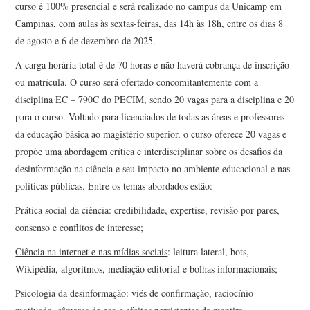
curso é 100% presencial e será realizado no campus da Unicamp em
Campinas, com aulas às sextas-feiras, das 14h às 18h, entre os dias 8
de agosto e 6 de dezembro de 2025.
A carga horária total é de 70 horas e não haverá cobrança de inscrição
ou matrícula. O curso será ofertado concomitantemente com a
disciplina EC – 790C do PECIM, sendo 20 vagas para a disciplina e 20
para o curso. Voltado para licenciados de todas as áreas e professores
da educação básica ao magistério superior, o curso oferece 20 vagas e
propõe uma abordagem crítica e interdisciplinar sobre os desafios da
desinformação na ciência e seu impacto no ambiente educacional e nas
políticas públicas. Entre os temas abordados estão:
Prática social da ciência
: credibilidade, expertise, revisão por pares,
consenso e conflitos de interesse;
Ciência na internet e nas mídias sociais
: leitura lateral, bots,
Wikipédia, algoritmos, mediação editorial e bolhas informacionais;
Psicologia da desinformação
: viés de confirmação, raciocínio