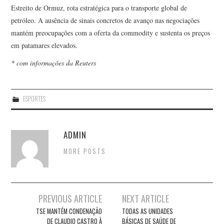
Estreito de Ormuz, rota estratégica para o transporte global de
petróleo. A ausência de sinais concretos de avanço nas negociações
mantém preocupações com a oferta da commodity e sustenta os preços
em patamares elevados.
* com informações da Reuters
ESPORTES
ADMIN
MORE POSTS
Post
PREVIOUS ARTICLE
NEXT ARTICLE
navigation
TSE MANTÉM CONDENAÇÃO
TODAS AS UNIDADES
DE CLAUDIO CASTRO À
BÁSICAS DE SAÚDE DE