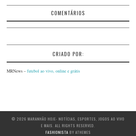
COMENTÁRIOS
CRIADO POR:
MRNews –
futebol ao vivo, online e grátis
© 2026 MARANHÃO HOJE- NOTÍCIAS, ESPORTES, JOGOS AO VIVO
E MAIS. ALL RIGHTS RESERVED.
FASHIONISTA
BY ATHEMES