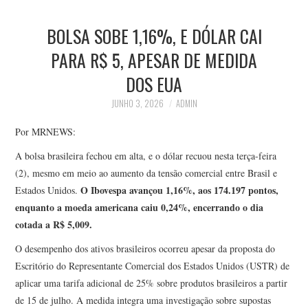
HOME
BOLSA SOBE 1,16%, E DÓLAR CAI
ESPORTES
PARA R$ 5, APESAR DE MEDIDA
DOS EUA
NOTÍCIAS
JUNHO 3, 2026
ADMIN
CONTATO
Por MRNEWS:
A bolsa brasileira fechou em alta, e o dólar recuou nesta terça-feira
(2), mesmo em meio ao aumento da tensão comercial entre Brasil e
O Ibovespa avançou 1,16%, aos 174.197 pontos,
Estados Unidos.
enquanto a moeda americana caiu 0,24%, encerrando o dia
cotada a R$ 5,009.
O desempenho dos ativos brasileiros ocorreu apesar da proposta do
Escritório do Representante Comercial dos Estados Unidos (USTR) de
aplicar uma tarifa adicional de 25% sobre produtos brasileiros a partir
de 15 de julho. A medida integra uma investigação sobre supostas