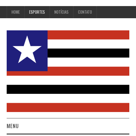
HOME
ESPORTES
NOTÍCIAS
CONTATO
MENU