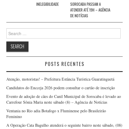
INELEGIBILIDADE
SOROCABA PASSAM A
ATENDER ATÉ 19H – AGÊNCIA
DE NOTÍCIAS
Search
for:
POSTS RECENTES
Atenção, motoristas! – Prefeitura Estância Turística Guaratinguetá
Candidatos do Encceja 2026 podem consultar o cartão de inscrição
Evento de adoção de cães do Canil Municipal de Sorocaba é levado ao
Carrefour Sônia Maria neste sábado (8) – Agência de Notícias
Ventania no Rio adia Botafogo x Fluminense pelo Brasileirão
Feminino
A Operação Cata Bagulho atenderá o seguinte bairro neste sábado, (08)