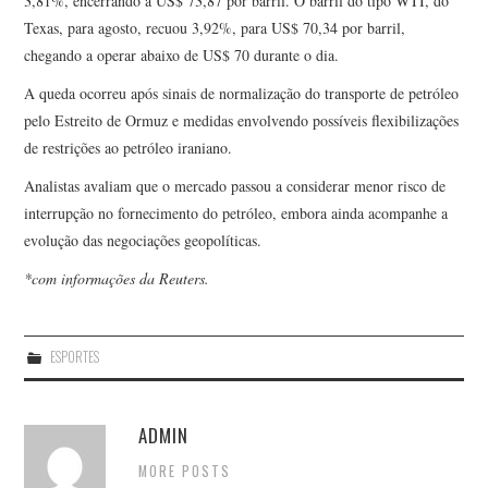
3,81%, encerrando a US$ 73,87 por barril. O barril do tipo WTI, do
Texas, para agosto, recuou 3,92%, para US$ 70,34 por barril,
chegando a operar abaixo de US$ 70 durante o dia.
A queda ocorreu após sinais de normalização do transporte de petróleo
pelo Estreito de Ormuz e medidas envolvendo possíveis flexibilizações
de restrições ao petróleo iraniano.
Analistas avaliam que o mercado passou a considerar menor risco de
interrupção no fornecimento do petróleo, embora ainda acompanhe a
evolução das negociações geopolíticas.
*com informações da Reuters.
ESPORTES
ADMIN
MORE POSTS