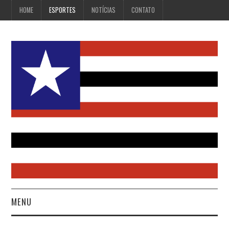
HOME
ESPORTES
NOTÍCIAS
CONTATO
MENU
HOME