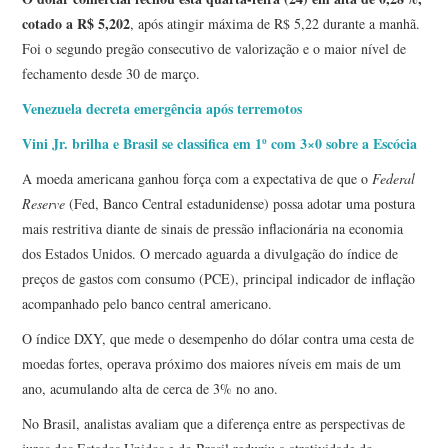
cotado a R$ 5,202
, após atingir máxima de R$ 5,22 durante a manhã.
Foi o segundo pregão consecutivo de valorização e o maior nível de
fechamento desde 30 de março.
Venezuela decreta emergência após terremotos
Vini Jr. brilha e Brasil se classifica em 1º com 3×0 sobre a Escócia
A moeda americana ganhou força com a expectativa de que o
Federal
Reserve
(Fed, Banco Central estadunidense) possa adotar uma postura
mais restritiva diante de sinais de pressão inflacionária na economia
dos Estados Unidos. O mercado aguarda a divulgação do índice de
preços de gastos com consumo (PCE), principal indicador de inflação
acompanhado pelo banco central americano.
O índice DXY, que mede o desempenho do dólar contra uma cesta de
moedas fortes, operava próximo dos maiores níveis em mais de um
ano, acumulando alta de cerca de 3% no ano.
No Brasil, analistas avaliam que a diferença entre as perspectivas de