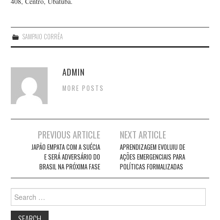
408, Centro, Ubatuba.
SAMPAIO CORRÊA
ADMIN
MORE POSTS
Post
PREVIOUS ARTICLE
NEXT ARTICLE
navigation
JAPÃO EMPATA COM A SUÉCIA
APRENDIZAGEM EVOLUIU DE
E SERÁ ADVERSÁRIO DO
AÇÕES EMERGENCIAIS PARA
BRASIL NA PRÓXIMA FASE
POLÍTICAS FORMALIZADAS
Search
for: