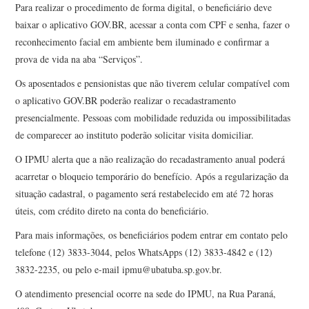
Para realizar o procedimento de forma digital, o beneficiário deve
baixar o aplicativo GOV.BR, acessar a conta com CPF e senha, fazer o
reconhecimento facial em ambiente bem iluminado e confirmar a
prova de vida na aba “Serviços”.
Os aposentados e pensionistas que não tiverem celular compatível com
o aplicativo GOV.BR poderão realizar o recadastramento
presencialmente. Pessoas com mobilidade reduzida ou impossibilitadas
de comparecer ao instituto poderão solicitar visita domiciliar.
O IPMU alerta que a não realização do recadastramento anual poderá
acarretar o bloqueio temporário do benefício. Após a regularização da
situação cadastral, o pagamento será restabelecido em até 72 horas
úteis, com crédito direto na conta do beneficiário.
Para mais informações, os beneficiários podem entrar em contato pelo
telefone (12) 3833-3044, pelos WhatsApps (12) 3833-4842 e (12)
3832-2235, ou pelo e-mail
ipmu@ubatuba.sp.gov.br
.
O atendimento presencial ocorre na sede do IPMU, na Rua Paraná,