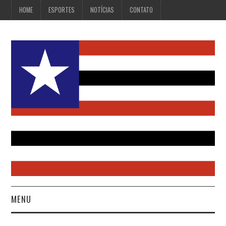
HOME
ESPORTES
NOTÍCIAS
CONTATO
MENU
HOME