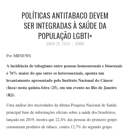
POLÍTICAS ANTITABACO DEVEM
SER INTEGRADAS À SAÚDE DA
POPULAÇÃO LGBTI+
JUNHO 26, 2026
ADMIN
Por MRNEWS:
A incidência de tabagismo entre pessoas homossexuais e bissexuais
é 76% maior do que entre os heterossexuais, aponta um
levantamento apresentado pelo Instituto Nacional do Câncer
(Inca) nesta quinta-feira (25), em um evento no Rio de Janeiro
(RJ).
Uma análise dos microdados da última Pesquisa Nacional de Saúde,
principal base de informações oficiais sobre a saúde dos brasileiros,
lançada em 2019, mostra que 22,4% das pessoas do primeiro grupo
consumiam produtos de tabaco, contra 12,7% do segundo grupo.