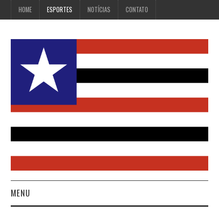
HOME
ESPORTES
NOTÍCIAS
CONTATO
MENU
HOME