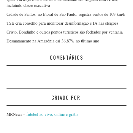
incluindo classe executiva
Cidade de Santos, no litoral de São Paulo, registra ventos de 109 km/h
TSE cria conselho para monitorar desinformação e IA nas eleições
Cristo, Bondinho e outros pontos turísticos são fechados por ventania
Desmatamento na Amazônia cai 36,87% no último ano
COMENTÁRIOS
CRIADO POR:
MRNews –
futebol ao vivo, online e grátis