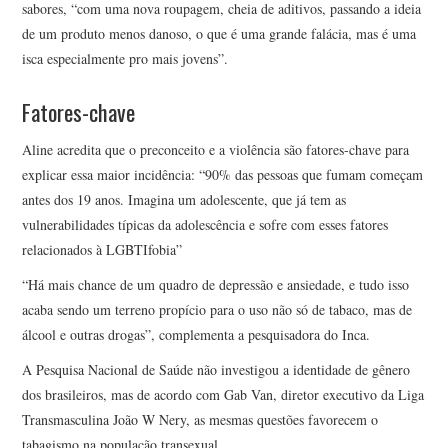
sabores, “com uma nova roupagem, cheia de aditivos, passando a ideia
de um produto menos danoso, o que é uma grande falácia, mas é uma
isca especialmente pro mais jovens”.
Fatores-chave
Aline acredita que o preconceito e a violência são fatores-chave para
explicar essa maior incidência: “90% das pessoas que fumam começam
antes dos 19 anos. Imagina um adolescente, que já tem as
vulnerabilidades típicas da adolescência e sofre com esses fatores
relacionados à LGBTIfobia”
“Há mais chance de um quadro de depressão e ansiedade, e tudo isso
acaba sendo um terreno propício para o uso não só de tabaco, mas de
álcool e outras drogas”, complementa a pesquisadora do Inca.
A Pesquisa Nacional de Saúde não investigou a identidade de gênero
dos brasileiros, mas de acordo com Gab Van, diretor executivo da Liga
Transmasculina João W Nery, as mesmas questões favorecem o
tabagismo na população transexual.