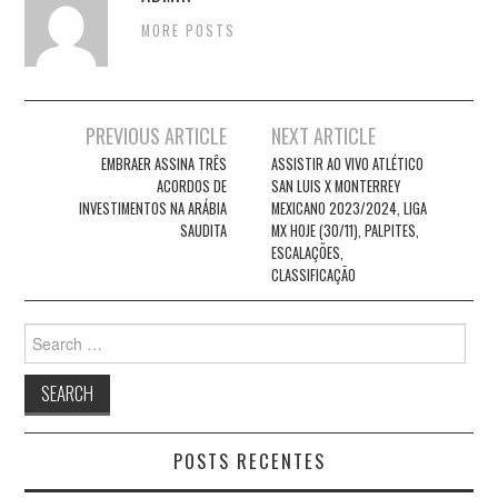
MORE POSTS
Post
PREVIOUS ARTICLE
NEXT ARTICLE
navigation
EMBRAER ASSINA TRÊS
ASSISTIR AO VIVO ATLÉTICO
ACORDOS DE
SAN LUIS X MONTERREY
INVESTIMENTOS NA ARÁBIA
MEXICANO 2023/2024, LIGA
SAUDITA
MX HOJE (30/11), PALPITES,
ESCALAÇÕES,
CLASSIFICAÇÃO
Search
for:
POSTS RECENTES