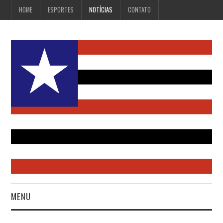
HOME
ESPORTES
NOTÍCIAS
CONTATO
MENU
HOME