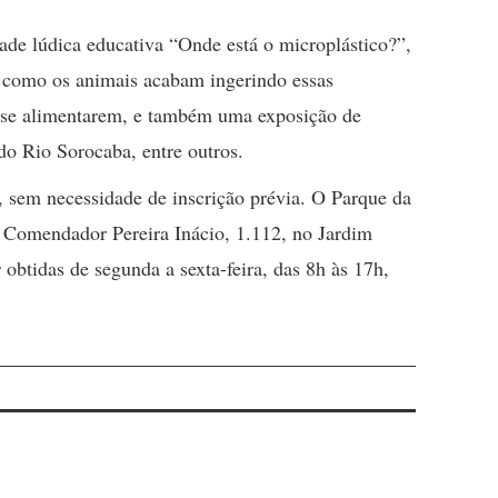
de lúdica educativa “Onde está o microplástico?”,
s como os animais acabam ingerindo essas
o se alimentarem, e também uma exposição de
do Rio Sorocaba, entre outros.
o, sem necessidade de inscrição prévia. O Parque da
a Comendador Pereira Inácio, 1.112, no Jardim
obtidas de segunda a sexta-feira, das 8h às 17h,