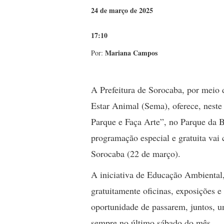
24 de março de 2025
17:10
Mariana Campos
Por:
A Prefeitura de Sorocaba, por meio
Estar Animal (Sema), oferece, neste 
Parque e Faça Arte”, no Parque da B
programação especial e gratuita vai
Sorocaba (22 de março).
A iniciativa de Educação Ambiental,
gratuitamente oficinas, exposições e 
oportunidade de passarem, juntos, 
sempre no último sábado do mês.