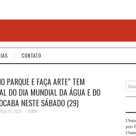
IAS
CONTATO
NO PARQUE E FAÇA ARTE” TEM
Searc
L DO DIA MUNDIAL DA ÁGUA E DO
for:
ROCABA NESTE SÁBADO (29)
RÇO 25, 2025
ADMIN
Ubatu
pelo 
Ubatu