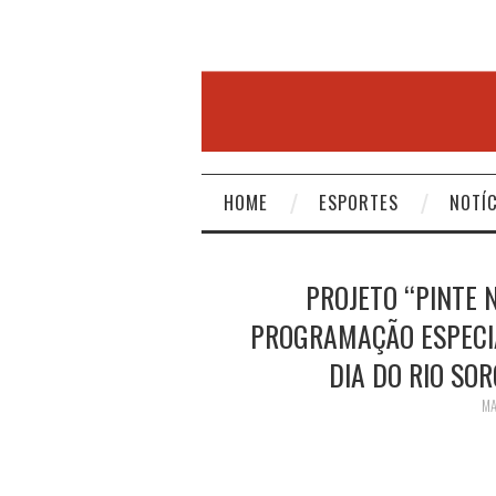
HOME
ESPORTES
NOTÍC
PROJETO “PINTE 
PROGRAMAÇÃO ESPECIA
DIA DO RIO SO
MA