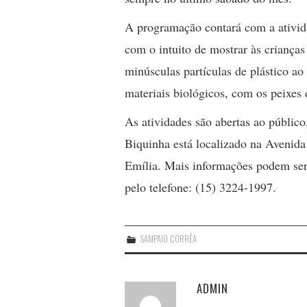
A programação contará com a ativida
com o intuito de mostrar às criança
minúsculas partículas de plástico a
materiais biológicos, com os peixes 
As atividades são abertas ao públic
Biquinha está localizado na Avenid
Emília. Mais informações podem ser 
pelo telefone: (15) 3224-1997.
SAMPAIO CORRÊA
ADMIN