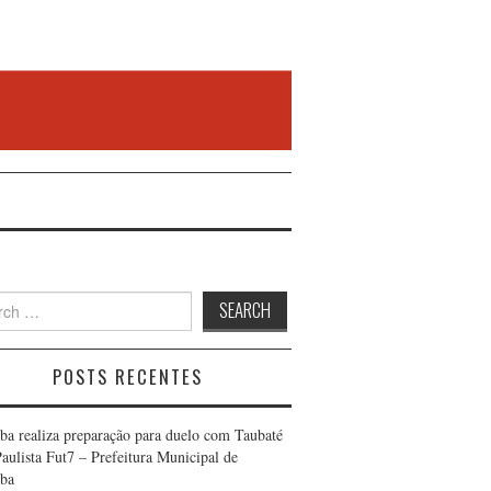
h
POSTS RECENTES
ba realiza preparação para duelo com Taubaté
Paulista Fut7 – Prefeitura Municipal de
ba