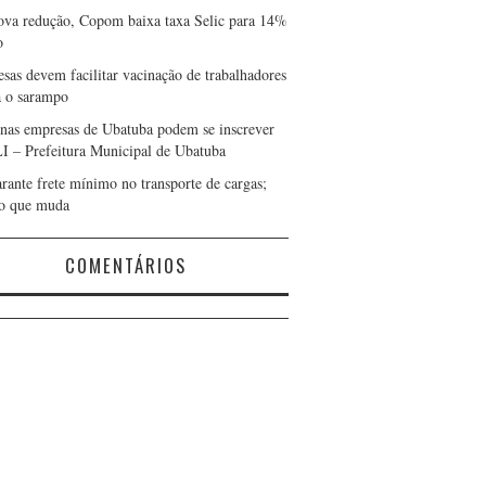
va redução, Copom baixa taxa Selic para 14%
o
sas devem facilitar vacinação de trabalhadores
a o sarampo
nas empresas de Ubatuba podem se inscrever
I – Prefeitura Municipal de Ubatuba
arante frete mínimo no transporte de cargas;
 o que muda
COMENTÁRIOS