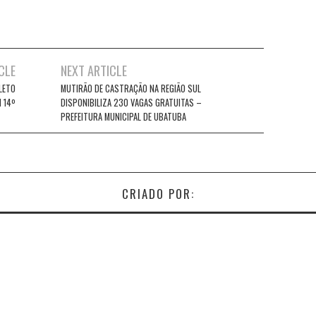
CLE
NEXT ARTICLE
LETO
MUTIRÃO DE CASTRAÇÃO NA REGIÃO SUL
 14º
DISPONIBILIZA 230 VAGAS GRATUITAS –
PREFEITURA MUNICIPAL DE UBATUBA
CRIADO POR: