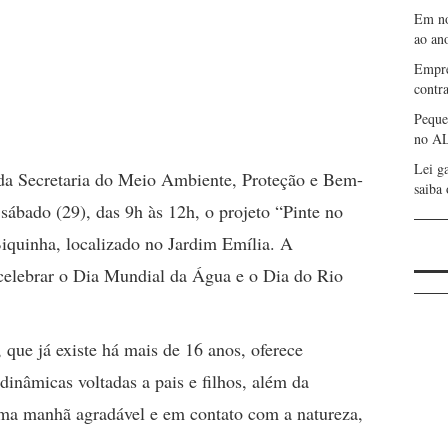
Em no
ao an
Empre
contr
Peque
no AL
Lei g
 da Secretaria do Meio Ambiente, Proteção e Bem-
saiba
sábado (29), das 9h às 12h, o projeto “Pinte no
iquinha, localizado no Jardim Emília. A
 celebrar o Dia Mundial da Água e o Dia do Rio
 que já existe há mais de 16 anos, oferece
dinâmicas voltadas a pais e filhos, além da
uma manhã agradável e em contato com a natureza,