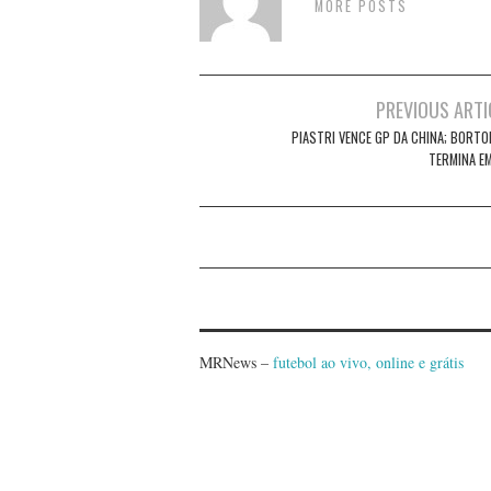
MORE POSTS
Post
PREVIOUS ARTI
navigation
PIASTRI VENCE GP DA CHINA; BORTO
TERMINA EM
MRNews –
futebol ao vivo, online e grátis