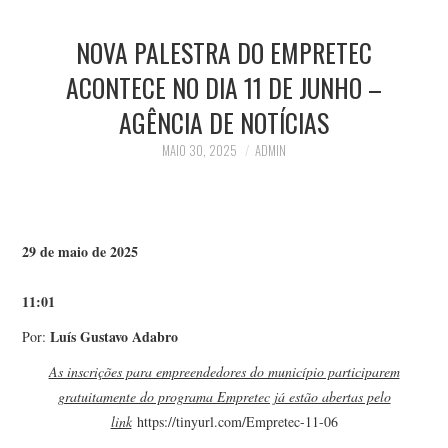
NOVA PALESTRA DO EMPRETEC
ACONTECE NO DIA 11 DE JUNHO –
AGÊNCIA DE NOTÍCIAS
MAIO 30, 2025
ADMIN
29 de maio de 2025
11:01
Luís Gustavo Adabro
Por:
As inscrições para empreendedores do município participarem
gratuitamente do programa Empretec já estão abertas pelo
link
https://tinyurl.com/Empretec-11-06