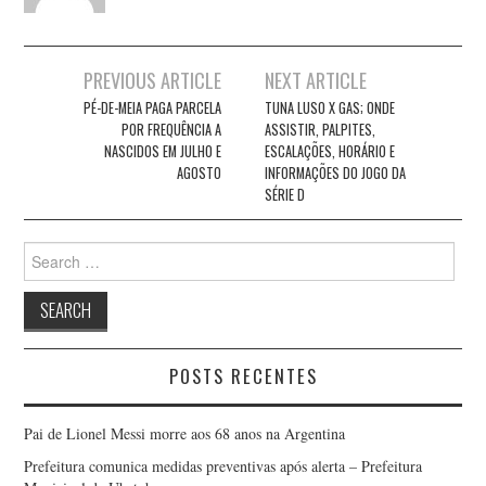
Post
PREVIOUS ARTICLE
NEXT ARTICLE
navigation
PÉ-DE-MEIA PAGA PARCELA
TUNA LUSO X GAS; ONDE
POR FREQUÊNCIA A
ASSISTIR, PALPITES,
NASCIDOS EM JULHO E
ESCALAÇÕES, HORÁRIO E
AGOSTO
INFORMAÇÕES DO JOGO DA
SÉRIE D
Search
for:
POSTS RECENTES
Pai de Lionel Messi morre aos 68 anos na Argentina
Prefeitura comunica medidas preventivas após alerta – Prefeitura