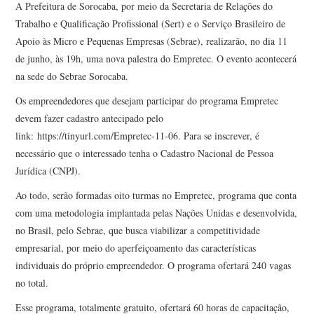
A Prefeitura de Sorocaba, por meio da Secretaria de Relações do
Trabalho e Qualificação Profissional (Sert) e o Serviço Brasileiro de
Apoio às Micro e Pequenas Empresas (Sebrae), realizarão, no dia 11
de junho, às 19h, uma nova palestra do Empretec. O evento acontecerá
na sede do Sebrae Sorocaba.
Os empreendedores que desejam participar do programa Empretec
devem fazer cadastro antecipado pelo
link: https://tinyurl.com/Empretec-11-06. Para se inscrever, é
necessário que o interessado tenha o Cadastro Nacional de Pessoa
Jurídica (CNPJ).
Ao todo, serão formadas oito turmas no Empretec, programa que conta
com uma metodologia implantada pelas Nações Unidas e desenvolvida,
no Brasil, pelo Sebrae, que busca viabilizar a competitividade
empresarial, por meio do aperfeiçoamento das características
individuais do próprio empreendedor. O programa ofertará 240 vagas
no total.
Esse programa, totalmente gratuito, ofertará 60 horas de capacitação,