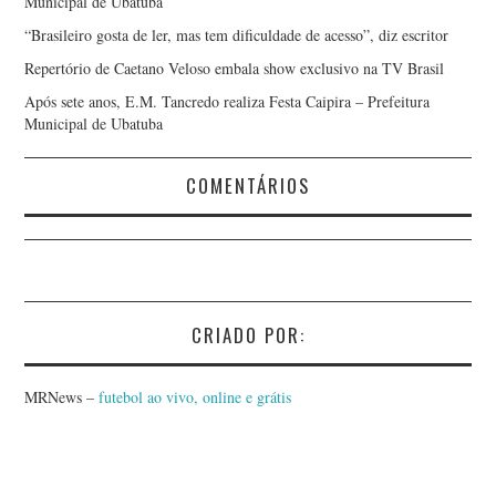
Municipal de Ubatuba
“Brasileiro gosta de ler, mas tem dificuldade de acesso”, diz escritor
Repertório de Caetano Veloso embala show exclusivo na TV Brasil
Após sete anos, E.M. Tancredo realiza Festa Caipira – Prefeitura
Municipal de Ubatuba
COMENTÁRIOS
CRIADO POR:
MRNews –
futebol ao vivo, online e grátis