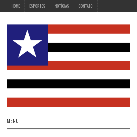
HOME
ESPORTES
NOTÍCIAS
CONTATO
MENU
HOME