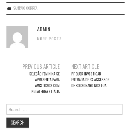
SAMPAIO CORRÊA
ADMIN
MORE POSTS
Post
PREVIOUS ARTICLE
NEXT ARTICLE
navigation
SELEÇÃO FEMININA SE
PF QUER INVESTIGAR
APRESENTA PARA
ENTRADA DE EX-ASSESSOR
AMISTOSOS COM
DE BOLSONARO NOS EUA
INGLATERRA E ITÁLIA
Search
for: