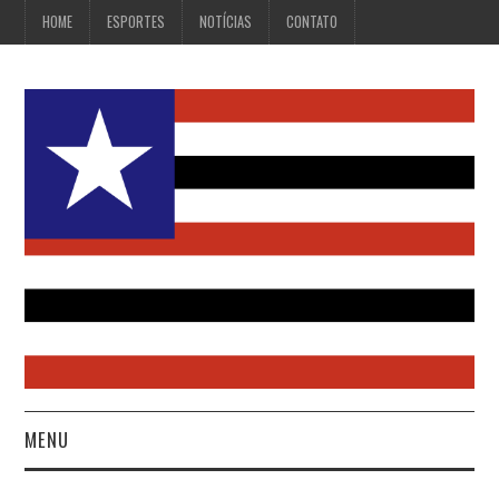
HOME
ESPORTES
NOTÍCIAS
CONTATO
MENU
HOME