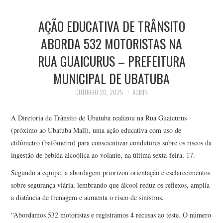
AÇÃO EDUCATIVA DE TRÂNSITO
ABORDA 532 MOTORISTAS NA
RUA GUAICURUS – PREFEITURA
MUNICIPAL DE UBATUBA
OUTUBRO 20, 2025
ADMIN
A Diretoria de Trânsito de Ubatuba realizou na Rua Guaicurus
(próximo ao Ubatuba Mall), uma ação educativa com uso de
etilômetro (bafômetro) para conscientizar condutores sobre os riscos da
ingestão de bebida alcoólica ao volante, na última sexta-feira, 17.
Segundo a equipe, a abordagem priorizou orientação e esclarecimentos
sobre segurança viária, lembrando que álcool reduz os reflexos, amplia
a distância de frenagem e aumenta o risco de sinistros.
“Abordamos 532 motoristas e registramos 4 recusas ao teste. O número