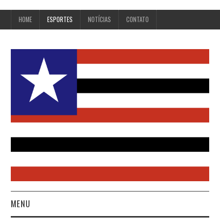
HOME
ESPORTES
NOTÍCIAS
CONTATO
MENU