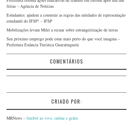
Prefeitura retoma ações educativas de trânsito em escolas após fim das
férias – Agência de Notícias
Estudantes: ajudem a construir as regras das entidades de representação
estudantil do IFSP! – IFSP
Mobilizações levam Milei a recuar sobre estrangeirização de terras
Seu próximo emprego pode estar mais perto do que você imagina –
Prefeitura Estância Turística Guaratinguetá
COMENTÁRIOS
CRIADO POR:
MRNews –
futebol ao vivo, online e grátis