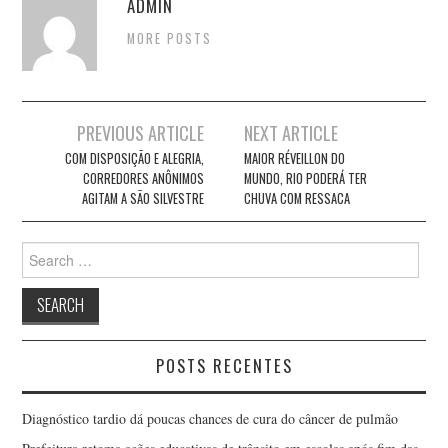
ADMIN
MORE POSTS
Post
PREVIOUS ARTICLE
NEXT ARTICLE
navigation
COM DISPOSIÇÃO E ALEGRIA,
MAIOR RÉVEILLON DO
CORREDORES ANÔNIMOS
MUNDO, RIO PODERÁ TER
AGITAM A SÃO SILVESTRE
CHUVA COM RESSACA
Search
for:
POSTS RECENTES
Diagnóstico tardio dá poucas chances de cura do câncer de pulmão