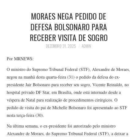
HOME
MORAES NEGA PEDIDO DE
ESPORTES
DEFESA BOLSONARO PARA
RECEBER VISITA DE SOGRO
NOTÍCIAS
DEZEMBRO 31, 2025
ADMIN
CONTATO
Por MRNEWS:
O ministro do Supremo Tribunal Federal (STF), Alexandre de Moraes,
negou na manhã desta quarta-feira (31) o pedido da defesa do ex-
presidente Jair Bolsonaro para receber seu sogro, Vicente Reinaldo, no
hospital privado DF Star, em Brasília, onde está internado desde a
véspera de Natal para realização de procedimentos cirúrgicos. O
pedido de visita do pai de Michelle Bolsonaro foi apresentado ao STF
nesta terça-feira (30).
Na última semana, o ex-presidente foi autorizado pelo ministro
Alexandre de Moraes, do Supremo Tribunal Federal (STF), a deixar a