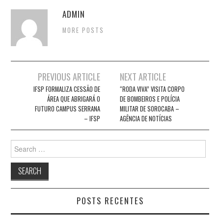
ADMIN
MORE POSTS
Post
PREVIOUS ARTICLE
NEXT ARTICLE
navigation
IFSP FORMALIZA CESSÃO DE
“RODA VIVA” VISITA CORPO
ÁREA QUE ABRIGARÁ O
DE BOMBEIROS E POLÍCIA
FUTURO CAMPUS SERRANA
MILITAR DE SOROCABA –
– IFSP
AGÊNCIA DE NOTÍCIAS
Search
for:
POSTS RECENTES