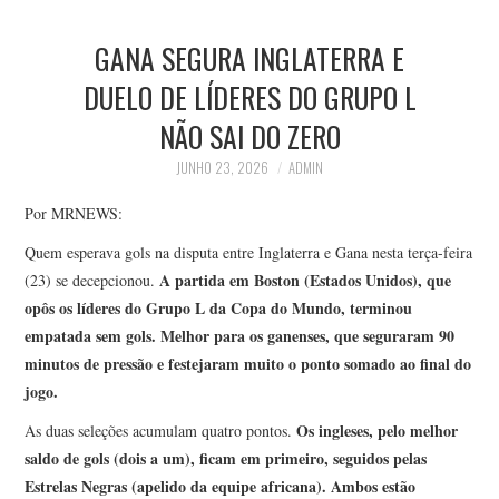
GANA SEGURA INGLATERRA E
DUELO DE LÍDERES DO GRUPO L
NÃO SAI DO ZERO
JUNHO 23, 2026
ADMIN
Por MRNEWS:
Quem esperava gols na disputa entre Inglaterra e Gana nesta terça-feira
A partida em Boston (Estados Unidos), que
(23) se decepcionou.
opôs os líderes do Grupo L da Copa do Mundo, terminou
empatada sem gols. Melhor para os ganenses, que seguraram 90
minutos de pressão e festejaram muito o ponto somado ao final do
jogo.
Os ingleses, pelo melhor
As duas seleções acumulam quatro pontos.
saldo de gols (dois a um), ficam em primeiro, seguidos pelas
Estrelas Negras (apelido da equipe africana). Ambos estão