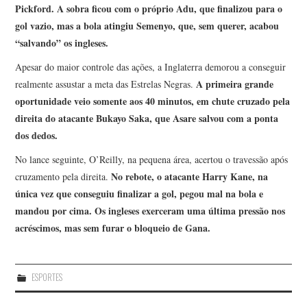
Pickford. A sobra ficou com o próprio Adu, que finalizou para o
gol vazio, mas a bola atingiu Semenyo, que, sem querer, acabou
“salvando” os ingleses.
Apesar do maior controle das ações, a Inglaterra demorou a conseguir
A primeira grande
realmente assustar a meta das Estrelas Negras.
oportunidade veio somente aos 40 minutos, em chute cruzado pela
direita do atacante Bukayo Saka, que Asare salvou com a ponta
dos dedos.
No lance seguinte, O’Reilly, na pequena área, acertou o travessão após
No rebote, o atacante Harry Kane, na
cruzamento pela direita.
única vez que conseguiu finalizar a gol, pegou mal na bola e
mandou por cima. Os ingleses exerceram uma última pressão nos
acréscimos, mas sem furar o bloqueio de Gana.
ESPORTES