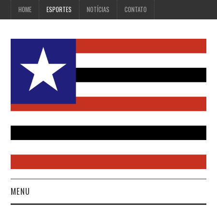
HOME
ESPORTES
NOTÍCIAS
CONTATO
MENU
HOME