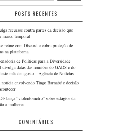
POSTS RECENTES
ulga recursos contra partes da decisão que
u marco temporal
e reúne com Discord e cobra proteção de
ças na plataforma
enadoria de Políticas para a Diversidade
l divulga datas das reuniões do GADS e do
este mês de agosto – Agência de Notícias
 notícia envolvendo Tiago Barnabé e decisão
acontecer
F lança “violentômetro” sobre estágios da
são a mulheres
COMENTÁRIOS