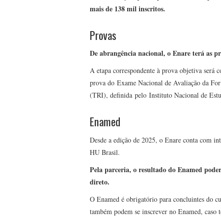
mais de 138 mil inscritos.
Provas
De abrangência nacional, o Enare terá as pr
A etapa correspondente à prova objetiva será c
prova do Exame Nacional de Avaliação da For
(TRI), definida pelo Instituto Nacional de Est
Enamed
Desde a edição de 2025, o Enare conta com in
HU Brasil.
Pela parceria, o resultado do Enamed poder
direto.
O Enamed é obrigatório para concluintes do c
também podem se inscrever no Enamed, caso te