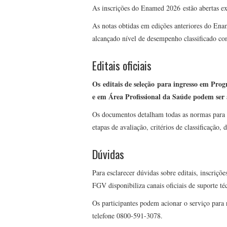
As inscrições do Enamed 2026 estão abertas e
As notas obtidas em edições anteriores do Ena
alcançado nível de desempenho classificado co
Editais oficiais
Os editais de seleção para ingresso em Prog
e em Área Profissional da Saúde podem ser 
Os documentos detalham todas as normas para p
etapas de avaliação, critérios de classificação
Dúvidas
Para esclarecer dúvidas sobre editais, inscriçõ
FGV disponibiliza canais oficiais de suporte t
Os participantes podem acionar o serviço para 
telefone 0800-591-3078.