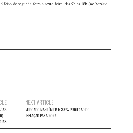
é feito de segunda-feira a sexta-feira, das 9h às 18h (no horário
CLE
NEXT ARTICLE
AGAS
MERCADO MANTÉM EM 5,33% PROJEÇÃO DE
0) –
INFLAÇÃO PARA 2026
CIAS