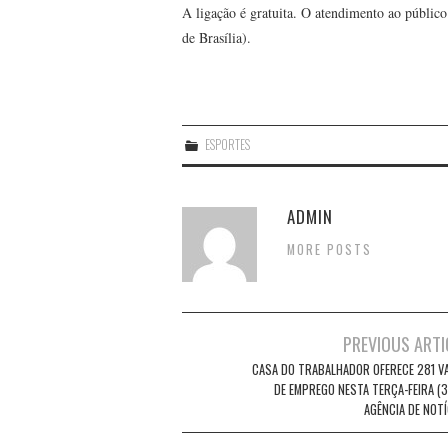
A ligação é gratuita. O atendimento ao público 
de Brasília).
ESPORTES
ADMIN
MORE POSTS
Post
PREVIOUS ARTI
navigation
CASA DO TRABALHADOR OFERECE 281 V
DE EMPREGO NESTA TERÇA-FEIRA (3
AGÊNCIA DE NOTÍ