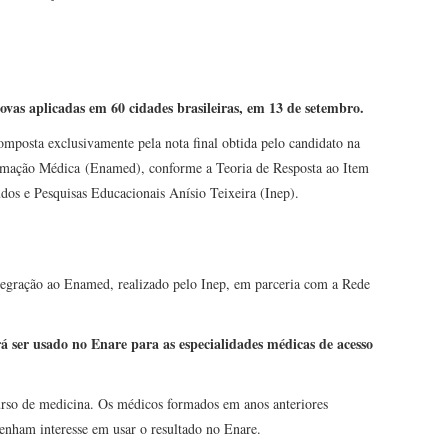
ovas aplicadas em 60 cidades brasileiras, em 13 de setembro.
omposta exclusivamente pela nota final obtida pelo candidato na
mação Médica (Enamed), conforme a Teoria de Resposta ao Item
udos e Pesquisas Educacionais Anísio Teixeira (Inep).
tegração ao Enamed, realizado pelo Inep, em parceria com a Rede
á ser usado no Enare para as especialidades médicas de acesso
urso de medicina. Os médicos formados em anos anteriores
nham interesse em usar o resultado no Enare.