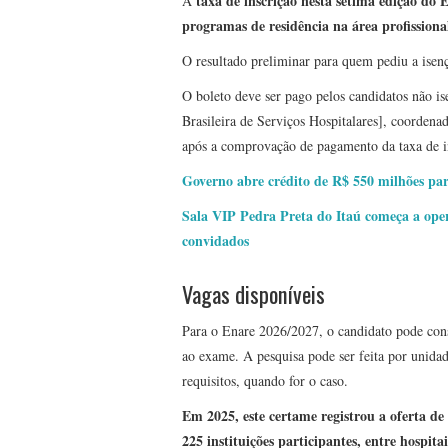
taxa de inscrição nesta sétima edição do 
A
programas de residência na área profissiona
O resultado preliminar para quem pediu a isen
O boleto deve ser pago pelos candidatos não i
Brasileira de Serviços Hospitalares], coordena
após a comprovação de pagamento da taxa de i
Governo abre crédito de R$ 550 milhões para
Sala VIP Pedra Preta do Itaú começa a ope
convidados
Vagas disponíveis
Para o Enare 2026/2027, o candidato pode cons
ao exame. A pesquisa pode ser feita por unidad
requisitos, quando for o caso.
Em 2025, este certame registrou a oferta de
225 instituições participantes, entre hospit