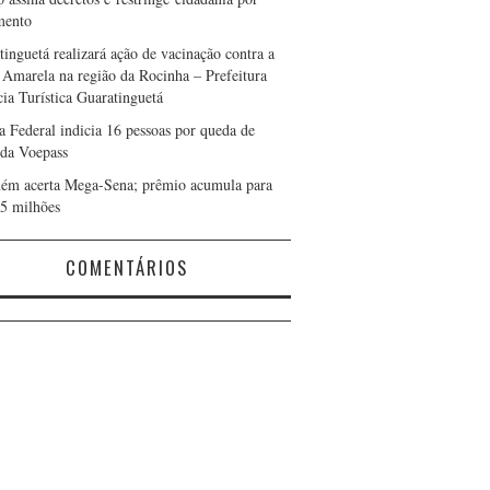
mento
tinguetá realizará ação de vacinação contra a
 Amarela na região da Rocinha – Prefeitura
cia Turística Guaratinguetá
ia Federal indicia 16 pessoas por queda de
 da Voepass
ém acerta Mega-Sena; prêmio acumula para
5 milhões
COMENTÁRIOS