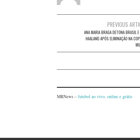
Post
PREVIOUS ARTI
navigation
ANA MARIA BRAGA DETONA BRASIL E 
HAALAND APÓS ELIMINAÇÃO NA COP
M
MRNews –
futebol ao vivo, online e grátis