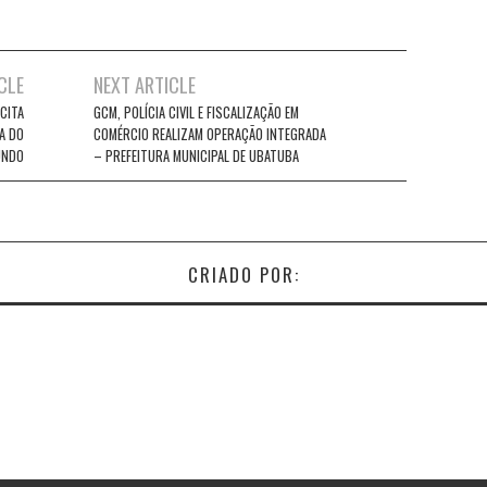
CLE
NEXT ARTICLE
CITA
GCM, POLÍCIA CIVIL E FISCALIZAÇÃO EM
A DO
COMÉRCIO REALIZAM OPERAÇÃO INTEGRADA
UNDO
– PREFEITURA MUNICIPAL DE UBATUBA
CRIADO POR: