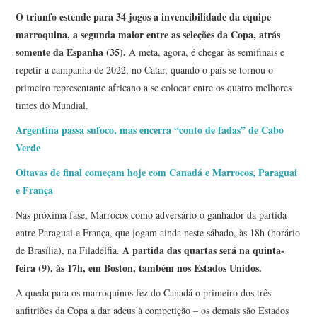
O triunfo estende para 34 jogos a invencibilidade da equipe
marroquina, a segunda maior entre as seleções da Copa, atrás
somente da Espanha (35).
A meta, agora, é chegar às semifinais e
repetir a campanha de 2022, no Catar, quando o país se tornou o
primeiro representante africano a se colocar entre os quatro melhores
times do Mundial.
Argentina passa sufoco, mas encerra “conto de fadas” de Cabo
Verde
Oitavas de final começam hoje com Canadá e Marrocos, Paraguai
e França
Nas próxima fase, Marrocos como adversário o ganhador da partida
entre Paraguai e França, que jogam ainda neste sábado, às 18h (horário
A partida das quartas será na quinta-
de Brasília), na Filadélfia.
feira (9), às 17h, em Boston, também nos Estados Unidos.
A queda para os marroquinos fez do Canadá o primeiro dos três
anfitriões da Copa a dar adeus à competição – os demais são Estados