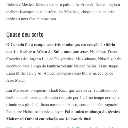
Unidos e México. Mesmo assim, o país da América do Norte atingiu o
melhor desempenho na história dos Mundiais, chegando de maneira
inédita a uma fase eliminatória.
Quase deu certo
O Canadá foi a campo com três mudanças em relação à vitória
por 1 a 0 sobre a África do Sul – uma por setor.
Na defesa, Derek
Cornelius deu lugar a Luc de Fougerolles. Mais adiante, Niko Sigur foi
escolhido para a vaga do também volante Nathan Saliba. Já no ataque,
Liam Millar saiu e Ali Ahmed começou como titular na equipe de
Jesse March.
Em Marrocos, o zagueiro Chadi Riad, que teve de ser substituído por
lesão no duelo contra a Holanda (empate por 1 a 1 no tempo normal e
triunfo nos pênaltis), ficou mesmo no banco, com o também zagueiro
Foi a única mudança do técnico
Redouane Halhal ocupando o lugar.
Mohamed Ouhabi em relação aos 16 avos de final.