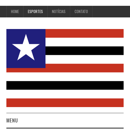
HOME
ESPORTES
NOTÍCIAS
CONTATO
MENU