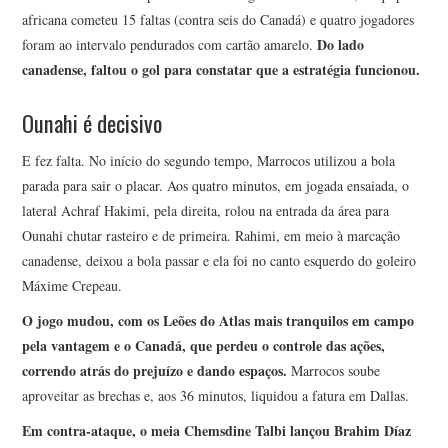
africana cometeu 15 faltas (contra seis do Canadá) e quatro jogadores
Do lado
foram ao intervalo pendurados com cartão amarelo.
canadense, faltou o gol para constatar que a estratégia funcionou.
Ounahi é decisivo
E fez falta. No início do segundo tempo, Marrocos utilizou a bola
parada para sair o placar. Aos quatro minutos, em jogada ensaiada, o
lateral Achraf Hakimi, pela direita, rolou na entrada da área para
Ounahi chutar rasteiro e de primeira. Rahimi, em meio à marcação
canadense, deixou a bola passar e ela foi no canto esquerdo do goleiro
Máxime Crepeau.
O jogo mudou, com os Leões do Atlas mais tranquilos em campo
pela vantagem e o Canadá, que perdeu o controle das ações,
correndo atrás do prejuízo e dando espaços.
Marrocos soube
aproveitar as brechas e, aos 36 minutos, liquidou a fatura em Dallas.
Em contra-ataque, o meia Chemsdine Talbi lançou Brahim Díaz