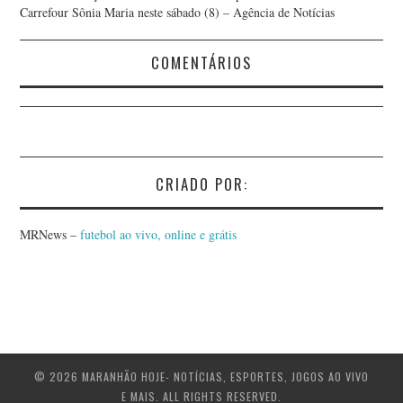
Carrefour Sônia Maria neste sábado (8) – Agência de Notícias
COMENTÁRIOS
CRIADO POR:
MRNews –
futebol ao vivo, online e grátis
© 2026 MARANHÃO HOJE- NOTÍCIAS, ESPORTES, JOGOS AO VIVO
E MAIS. ALL RIGHTS RESERVED.