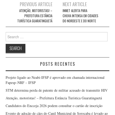
Post
PREVIOUS ARTICLE
NEXT ARTICLE
navigation
ATENÇÃO, MOTORISTAS! –
INMET ALERTA PARA
PREFEITURA ESTÂNCIA
CHUVA INTENSA EM CIDADES
TURÍSTICA GUARATINGUETÁ
DO NORDESTE E DO NORTE
Search
for:
POSTS RECENTES
Projeto ligado ao Neabi-IFSP é aprovado em chamada internacional
Fapesp–NRF – IFSP
STM determina perda de patente de militar acusado de transmitir HIV
Atenção, motoristas! – Prefeitura Estância Turística Guaratinguetá
Candidatos do Encceja 2026 podem consultar o cartão de inscrição
Evento de adoção de cães do Canil Municipal de Sorocaba é levado ao